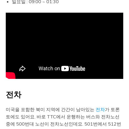
일요일 : 09:00 ~ 01:30
전차
미국을 포함한 북미 지역에 간간이 남아있는
전차
가 토론
토에도 있어요. 바로 TTC에서 운행하는 버스와 전차노선
중에 500번대 노선이 전차노선인데요. 501번에서 512번