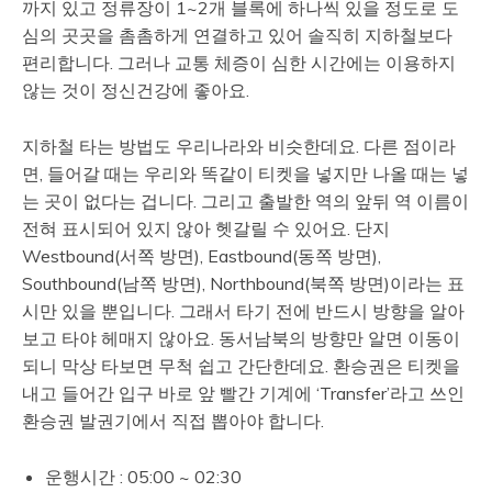
까지 있고 정류장이 1~2개 블록에 하나씩 있을 정도로 도
심의 곳곳을 촘촘하게 연결하고 있어 솔직히 지하철보다
편리합니다. 그러나 교통 체증이 심한 시간에는 이용하지
않는 것이 정신건강에 좋아요.
지하철 타는 방법도 우리나라와 비슷한데요. 다른 점이라
면, 들어갈 때는 우리와 똑같이 티켓을 넣지만 나올 때는 넣
는 곳이 없다는 겁니다. 그리고 출발한 역의 앞뒤 역 이름이
전혀 표시되어 있지 않아 헷갈릴 수 있어요. 단지
Westbound(서쪽 방면), Eastbound(동쪽 방면),
Southbound(남쪽 방면), Northbound(북쪽 방면)이라는 표
시만 있을 뿐입니다. 그래서 타기 전에 반드시 방향을 알아
보고 타야 헤매지 않아요. 동서남북의 방향만 알면 이동이
되니 막상 타보면 무척 쉽고 간단한데요. 환승권은 티켓을
내고 들어간 입구 바로 앞 빨간 기계에 ‘Transfer’라고 쓰인
환승권 발권기에서 직접 뽑아야 합니다.
운행시간 : 05:00 ~ 02:30