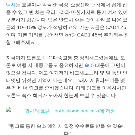
택시
는 호텔이나 박물관, 극장, 쇼핑센터 근처에서 쉽게 잡
을 수 있고 빈 차는 우리나라와 마찬가지로 등이 켜져 있어
구분하기 쉽습니다. 팁은 반드시 주는 것이 관례로 나온 요
금의 10~15% 정도가 적당하고요. 기본 요금은 CAD4.25
이며, 기본 거리를 넘어서면 km당 CAD1.45씩 추가되는 점
참고해주세요.
지금까지 토론토 TTC 대중교통 총 정리해드렸는데요. 토
론토 여행 시 대중교통도 중요하지만
숙소
때문에 고민이
많으실 겁니다. 저도 여기저기 비교해보느라 몇 일 동안 인
터넷만 뒤졌던 기억이 나는데요. 그래서 제휴파트너를 맺
은 제 배너 링크를 준비했습니다. 아래 링크를 이용하시면
토론토 숙소 최저가 모아서 한눈에 보실 수 있습니다.
“링크를 통한 숙소 예약 시 일정 수수료를 받을 수 있습니
다.”