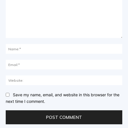
Comment:
Na
Ema
Web
Save my name, email, and website in this browser for the
next time I comment.