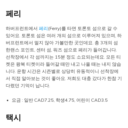
페리
하버프런트에서
페리
(Ferry)를 타면 토론토 섬으로 갈 수
있어요. 토론토 섬은 여러 개의 섬으로 이루어져 있으며, 하
버프런트에서 멀지 않아 가볼만한 곳인데요. 총 3개의 섬
한랜스 포인트, 센터 섬, 워즈 섬으로 페리가 들어갑니다.
선착장에서 각 섬까지는 15분 정도 소요되는데요. 모든 티
켓은 왕복 티켓이라 들어갈 때만 내고 나올 때는 내지 않습
니다. 운항 시간은 시즌별로 상당히 유동적이니 선착장에
서 직접 알아보는 것이 좋아요. 저희도 대충 갔다가 한참 기
다렸던 기억이 납니다.
요금 : 일반 CAD7.25, 학생4.75, 어린이 CAD3.5
택시