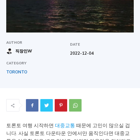
한
AUTHOR
DATE
여
직장인W
2022-12-04
CATEGORY
행
TORONTO
정
보
토론토 여행 시작하면
대중교통
때문에 고민이 많으실 겁
니다. 사실 토론토 다운타운 안에서만 움직인다면 대중교