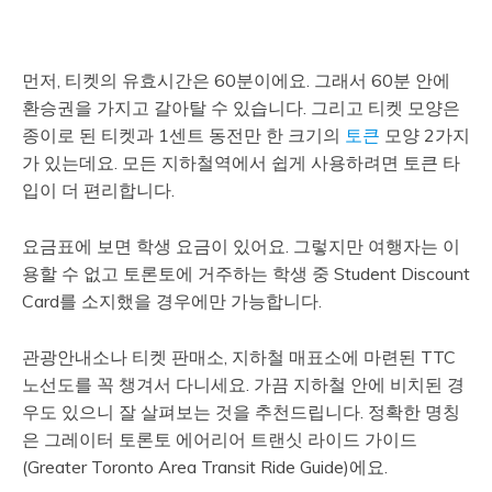
먼저, 티켓의 유효시간은 60분이에요. 그래서 60분 안에
환승권을 가지고 갈아탈 수 있습니다. 그리고 티켓 모양은
종이로 된 티켓과 1센트 동전만 한 크기의
토큰
모양 2가지
가 있는데요. 모든 지하철역에서 쉽게 사용하려면 토큰 타
입이 더 편리합니다.
요금표에 보면 학생 요금이 있어요. 그렇지만 여행자는 이
용할 수 없고 토론토에 거주하는 학생 중 Student Discount
Card를 소지했을 경우에만 가능합니다.
관광안내소나 티켓 판매소, 지하철 매표소에 마련된 TTC
노선도를 꼭 챙겨서 다니세요. 가끔 지하철 안에 비치된 경
우도 있으니 잘 살펴보는 것을 추천드립니다. 정확한 명칭
은 그레이터 토론토 에어리어 트랜싯 라이드 가이드
(Greater Toronto Area Transit Ride Guide)에요.