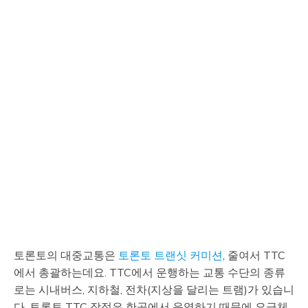
토론토의 대중교통은
토론토 트랜싯 커미션
, 줄여서 TTC
에서 총괄하는데요. TTC에서 운행하는 교통 수단의 종류
로는 시내버스, 지하철, 전차(지상을 달리는 트램)가 있습니
다. 토론토 TTC 장점은 한곳에서 운영하기 때문에 요금체