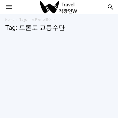
직
Home
Tags
토론토 교통수단
Tag: 토론토 교통수단
장
인
들
을
위