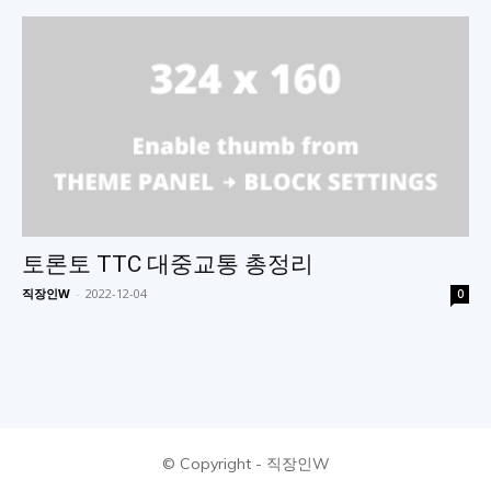
한
여
행
토론토 TTC 대중교통 총정리
직장인W
-
2022-12-04
0
정
보
© Copyright - 직장인W