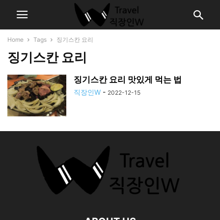
Home
Tags
징기스칸 요리
징기스칸 요리
징기스칸 요리 맛있게 먹는 법
직장인W
-
2022-12-15